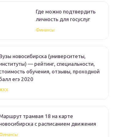
Где можно подтвердить
личность для госуслуг
Финансы
Вузы новосибирска (университеты,
институты) — рейтинг, специальности,
стоимость обучения, отзывы, проходной
балл егэ 2020
ЖКХ
Маршрут трамвая 18 на карте
новосибирска с расписанием движения
Финансы