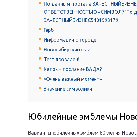
По данным портала ЗАЧЕСТНЫЙБИЗН
ОТВЕТСТВЕННОСТЬЮ «СИМВОЛ7″По д
ЗАЧЕСТНЫЙБИЗНЕС5401993179
Герб
Информация о городе
Новосибирский флаг
Тест провален!
Каток – послание ВАДА?
«Очень важный момент»
Значение символики
Юбилейные эмблемы Новос
Варианты юбилейных эмблем 80-летия Новосиб