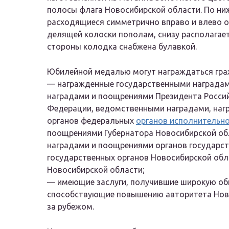
полосы флага Новосибирской области. По н
расходящиеся симметрично вправо и влево о
делящей колоски пополам, снизу располагае
стороны колодка снабжена булавкой.
Юбилейной медалью могут награждаться гра
— награжденные государственными наградам
наградами и поощрениями Президента Россий
Федерации, ведомственными наградами, наг
органов федеральных
органов исполнительно
поощрениями Губернатора Новосибирской обл
наградами и поощрениями органов государст
государственных органов Новосибирской обл
Новосибирской области;
— имеющие заслуги, получившие широкую общ
способствующие повышению авторитета Ново
за рубежом.