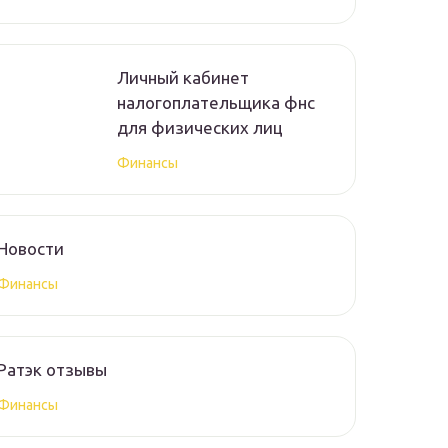
Личный кабинет
налогоплательщика фнс
для физических лиц
Финансы
Новости
Финансы
Ратэк отзывы
Финансы