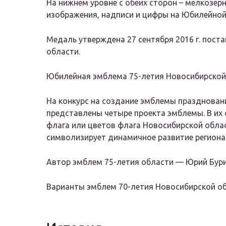
На нижнем уровне с обеих сторон – мелкозер
изображения, надписи и цифры на Юбилейной
Медаль
утверждена
27 сентября 2016 г. пос
области.
Юбилейная эмблема 75-летия Новосибирской о
На конкурс на создание эмблемы празднован
представлены четыре проекта эмблемы. В их 
флага или цветов флага Новосибирской облас
символизирует динамичное развитие региона
Автор эмблем 75-летия области — Юрий Бури
Варианты эмблем 70-летия Новосибирской обла