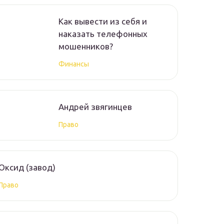
Как вывести из себя и
наказать телефонных
мошенников?
Финансы
Андрей звягинцев
Право
Оксид (завод)
Право