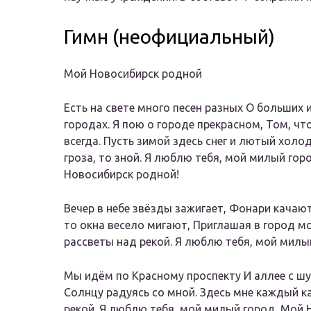
Гимн (неофициальный)
Мой Новосибирск родной
Есть на свете много песен разных О больших 
городах. Я пою о городе прекрасном, Том, чт
всегда. Пусть зимой здесь снег и лютый холод
гроза, то зной. Я люблю тебя, мой милый гор
Новосибирск родной!
Вечер в небе звёзды зажигает, Фонари качают
то окна весело мигают, Приглашая в город м
рассветы над рекой. Я люблю тебя, мой милы
Мы идём по Красному проспекту И аллее с шу
Солнцу радуясь со мной. Здесь мне каждый 
рекой. Я люблю тебя, мой милый город, Мой 