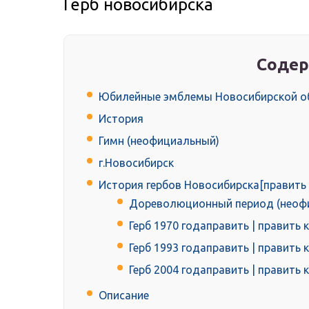
Герб новосибирска
Содер
Юбилейные эмблемы Новосибирской обл
История
Гимн (неофициальный)
г.Новосибирск
История гербов Новосибирска[править 
Дореволюционный период (неофиц
Герб 1970 годаправить | править 
Герб 1993 годаправить | править 
Герб 2004 годаправить | править 
Описание