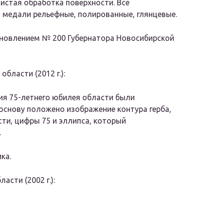
нистая обработка поверхности. Все
 медали рельефные, полированные, глянцевые.
тановлением № 200 Губернатора Новосибирской
бласти (2012 г.):
ия 75-летнего юбилея области были
основу положено изображение контура герба,
ти, цифры 75 и эллипса, который
.
ка.
сти (2002 г.):