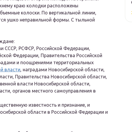
ижнему краю колодки расположены
бъемные колоски. По вертикальной линии,
тся ушко неправильной формы. С тыльной
ждане:
и СССР, РСФСР, Российской Федерации,
ской Федерации, Правительства Российской
радами и поощрениями территориальных
й власти
, наградами Новосибирской области,
асти, Правительства Новосибирской области,
венной власти Новосибирской области,
асти, органов местного самоуправления в
ественную известность и признание, и
сибирской области в Российской Федерации и