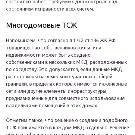
состоит из работ, требуемых для контроля над
состоянием исправности всех систем.
Многодомовые ТСЖ
Напоминаем, что согласно п.1 ч.2 ст.136 ЖК РФ
товарищество собственников жилья или
недвижимости может быть создано
собственниками в нескольких МКД, расположенных
по соседству. Это допускается, если данные МКД
расположены на земельных участках с общей
границей, в пределах которых имеются инженерные
сети или другие элементы инфраструктуры,
предназначенные для совместного использования
владельцами помещений в этих домах.
Отметим также, что решение о создании подобного
ТСЖ принимается в каждом МКД отдельно. Решение
общего собрания считается принятым, если за него