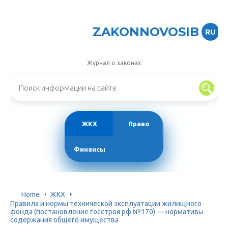
ZAKONNOVOSIB
RU
Журнал о законах
ЖКХ
Право
Финансы
Home
ЖКХ
Правила и нормы технической эксплуатации жилищного
фонда (постановление госстроя рф №170) — нормативы
содержания общего имущества