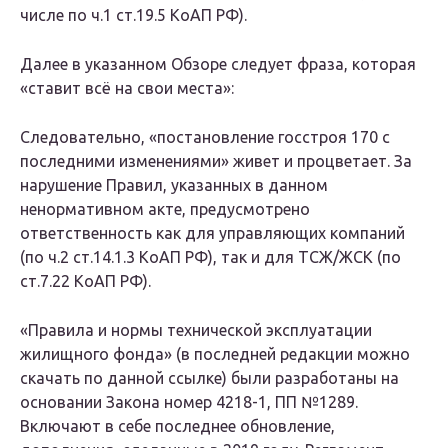
числе по ч.1 ст.19.5 КоАП РФ).
Далее в указанном Обзоре следует фраза, которая
«ставит всё на свои места»:
Следовательно, «постановление госстроя 170 с
последними изменениями» живет и процветает. За
нарушение Правил, указанных в данном
ненормативном акте, предусмотрено
ответственность как для управляющих компаний
(по ч.2 ст.14.1.3 КоАП РФ), так и для ТСЖ/ЖСК (по
ст.7.22 КоАП РФ).
«Правила и нормы технической эксплуатации
жилищного фонда» (в последней редакции можно
скачать по данной ссылке) были разработаны на
основании Закона номер 4218-1, ПП №1289.
Включают в себе последнее обновление,